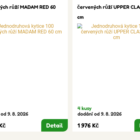
ých růží MADAM RED 60
červených růží UPPER CLA
cm
4 kusy
od 9. 8. 2026
dodání od 9. 8. 2026
 Kč
Detail
1 976 Kč