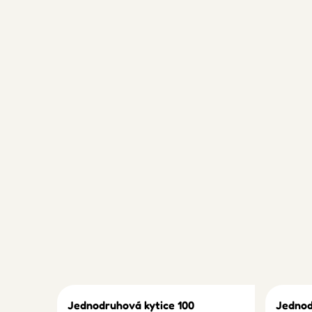
Jednodruhová kytice 100
Jednod