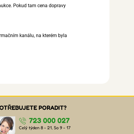
 aukce. Pokud tam cena dopravy
ormačním kanálu, na kterém byla
OTŘEBUJETE PORADIT?
723 000 027
Celý týden 8 - 21, So 9 - 17