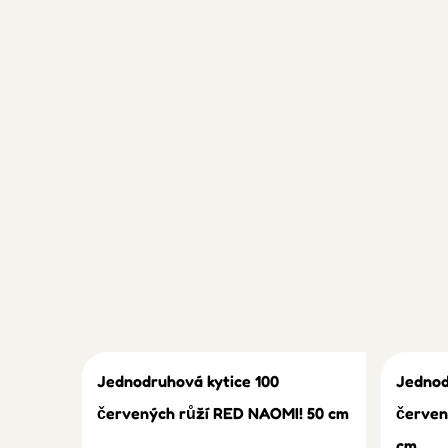
Jednodruhová kytice 100
Jednod
červených růží RED NAOMI! 50 cm
červen
cm