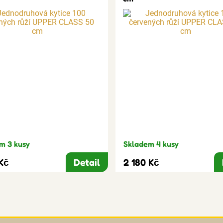
m 3 kusy
Skladem 4 kusy
 Kč
Detail
2 180 Kč