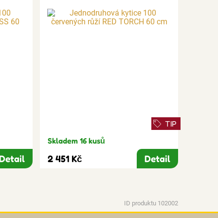
TIP
Skladem 16 kusů
Detail
2 451 Kč
Detail
ID produktu 102002