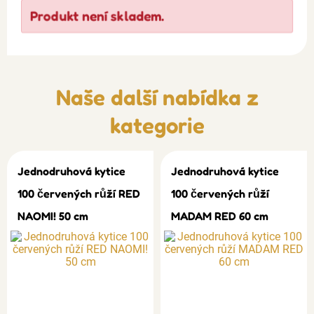
Produkt není skladem.
Naše další nabídka z
kategorie
Jednodruhová kytice
Jednodruhová kytice
100 červených růží RED
100 červených růží
NAOMI! 50 cm
MADAM RED 60 cm