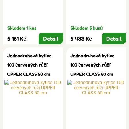
Skladem 1 kus
Skladem 5 kusů
5 161 Kč
Detail
5 433 Kč
Detail
Jednodruhová kytice
Jednodruhová kytice
100 červených růží
100 červených růží
UPPER CLASS 50 cm
UPPER CLASS 60 cm