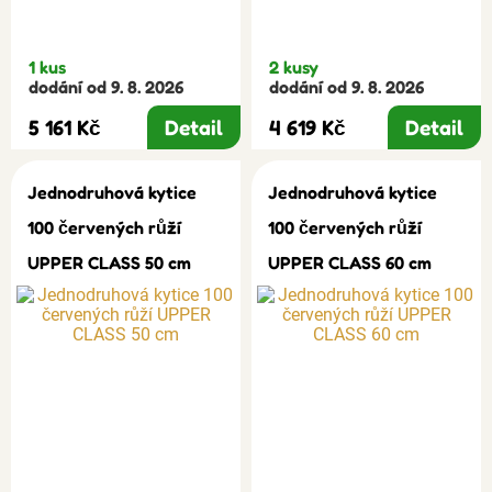
1 kus
2 kusy
dodání od 9. 8. 2026
dodání od 9. 8. 2026
5 161 Kč
Detail
4 619 Kč
Detail
Jednodruhová kytice
Jednodruhová kytice
100 červených růží
100 červených růží
UPPER CLASS 50 cm
UPPER CLASS 60 cm