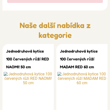
Naše další nabídka z
kategorie
Jednodruhová kytice
Jednodruhová kytice
100 červených růží RED
100 červených růží
NAOMI! 50 cm
MADAM RED 60 cm