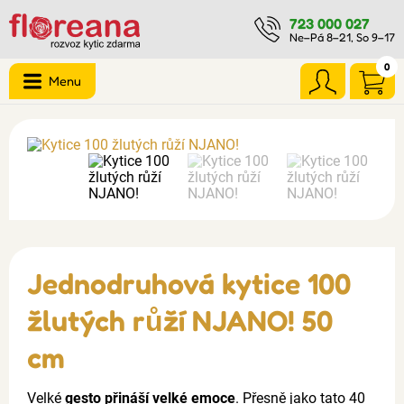
723 000 027
Ne–Pá 8–21, So 9–17
0
Menu
Jednodruhová kytice 100
žlutých růží NJANO! 50
cm
Velké
gesto přináší velké emoce
. Přesně jako tato 40