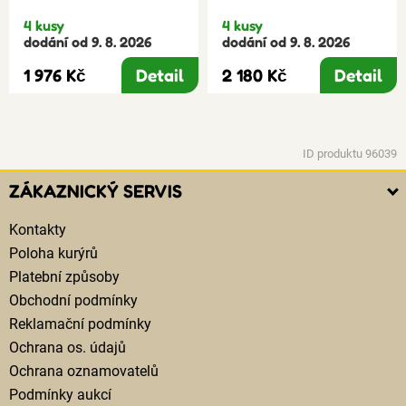
4 kusy
4 kusy
dodání od 9. 8. 2026
dodání od 9. 8. 2026
1 976 Kč
Detail
2 180 Kč
Detail
ID produktu 96039
ZÁKAZNICKÝ SERVIS
Kontakty
Poloha kurýrů
Platební způsoby
Obchodní podmínky
Reklamační podmínky
Ochrana os. údajů
Ochrana oznamovatelů
Podmínky aukcí