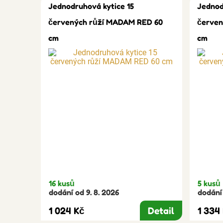
Jednodruhová kytice 15
Jednod
červených růží MADAM RED 60
červen
cm
cm
16 kusů
5 kusů
dodání od 9. 8. 2026
dodání 
1 024 Kč
Detail
1 334