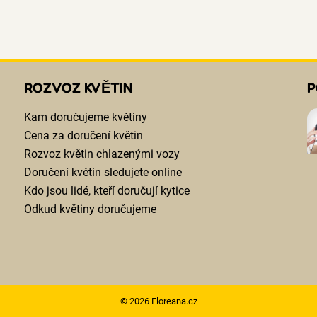
ROZVOZ KVĚTIN
P
Kam doručujeme květiny
Cena za doručení květin
Rozvoz květin chlazenými vozy
Doručení květin sledujete online
Kdo jsou lidé, kteří doručují kytice
Odkud květiny doručujeme
© 2026 Floreana.cz