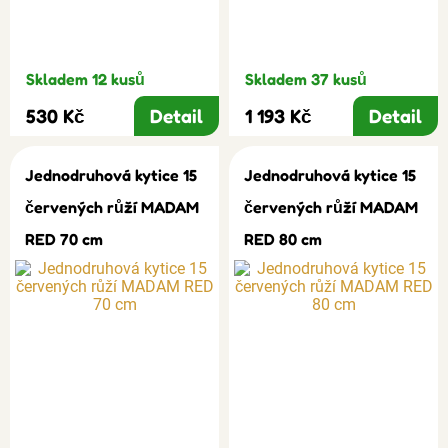
Skladem 12 kusů
Skladem 37 kusů
530 Kč
Detail
1 193 Kč
Detail
Jednodruhová kytice 15
Jednodruhová kytice 15
červených růží MADAM
červených růží MADAM
RED 70 cm
RED 80 cm