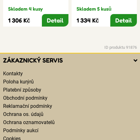
Skladem 4 kusy
Skladem 5 kusů
1 306 Kč
Detail
1 334 Kč
Detail
ID produktu 91876
ZÁKAZNICKÝ SERVIS
Kontakty
Poloha kurýrů
Platební způsoby
Obchodní podmínky
Reklamační podmínky
Ochrana os. údajů
Ochrana oznamovatelů
Podmínky aukcí
Cookies