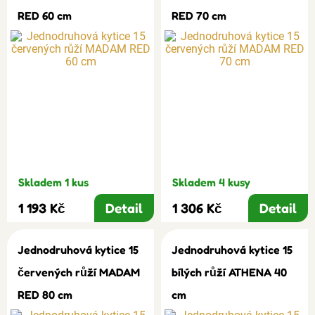
RED 60 cm
RED 70 cm
Skladem 1 kus
Skladem 4 kusy
1 193 Kč
Detail
1 306 Kč
Detail
Jednodruhová kytice 15
Jednodruhová kytice 15
červených růží MADAM
bílých růží ATHENA 40
RED 80 cm
cm