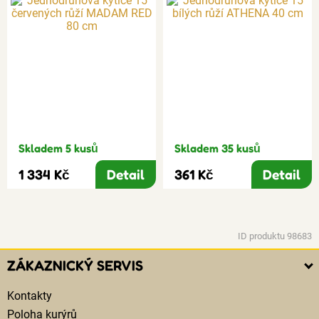
Skladem 5 kusů
Skladem 35 kusů
1 334 Kč
Detail
361 Kč
Detail
ID produktu 98683
ZÁKAZNICKÝ SERVIS
Kontakty
Poloha kurýrů