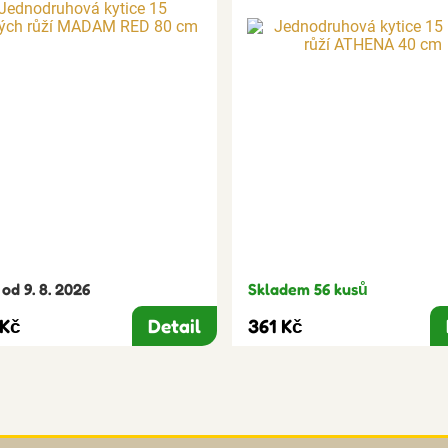
od 9. 8. 2026
Skladem 56 kusů
 Kč
Detail
361 Kč