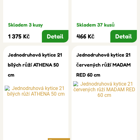
Skladem 3 kusy
Skladem 37 kusů
1 375 Kč
Detail
466 Kč
Detail
Jednodruhová kytice 21
Jednodruhová kytice 21
bílých růží ATHENA 50
červených růží MADAM
cm
RED 60 cm