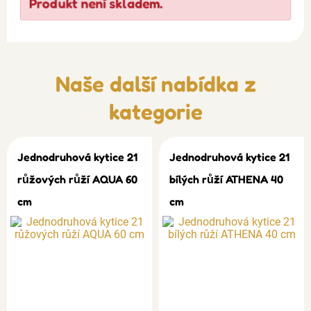
Produkt není skladem.
Naše další nabídka z
kategorie
Jednodruhová kytice 21
Jednodruhová kytice 21
růžových růží AQUA 60
bílých růží ATHENA 40
cm
cm