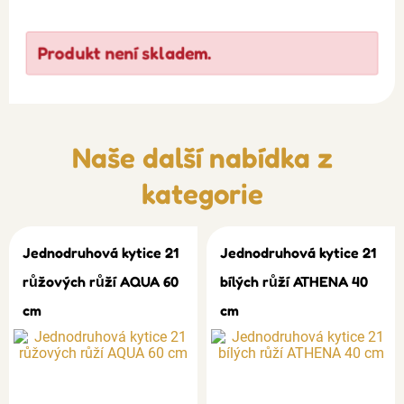
Produkt není skladem.
Naše další nabídka z
kategorie
Jednodruhová kytice 21
Jednodruhová kytice 21
růžových růží AQUA 60
bílých růží ATHENA 40
cm
cm