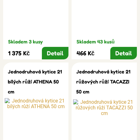
Skladem 3 kusy
Skladem 43 kusů
1 375 Kč
Detail
466 Kč
Detail
Jednodruhová kytice 21
Jednodruhová kytice 21
bílých růží ATHENA 50
růžových růží TACAZZI
cm
50 cm