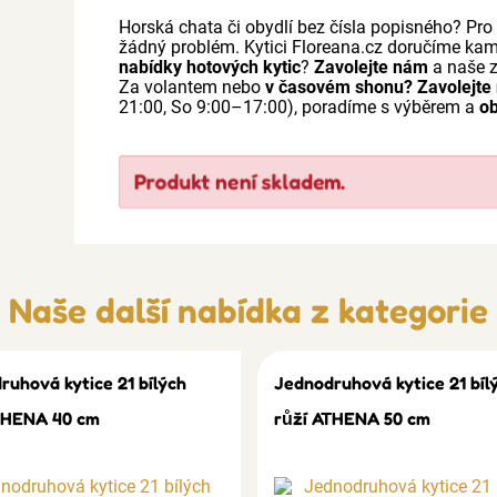
Horská chata či obydlí bez čísla popisného? Pr
žádný problém. Kytici Floreana.cz doručíme kam
nabídky hotových kytic
?
Zavolejte nám
a naše z
Za volantem nebo
v časovém shonu?
Zavolejte
21:00, So 9:00–17:00), poradíme s výběrem a
ob
Produkt není skladem.
Naše další nabídka z kategorie
ruhová kytice 21 bílých
Jednodruhová kytice 21 bíl
THENA 40 cm
růží ATHENA 50 cm