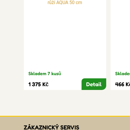
Skladem 7 kusů
Sklade
1 375 Kč
Detail
466 K
ZÁKAZNICKÝ SERVIS