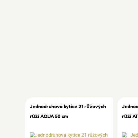
Jednodruhová kytice 21 růžových
Jednod
růží AQUA 50 cm
růží A