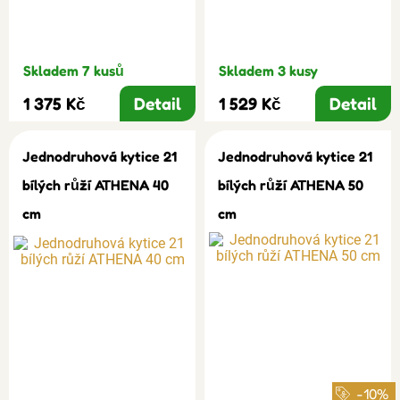
Skladem 7 kusů
Skladem 3 kusy
1 375 Kč
Detail
1 529 Kč
Detail
Jednodruhová kytice 21
Jednodruhová kytice 21
bílých růží ATHENA 40
bílých růží ATHENA 50
cm
cm
-10%