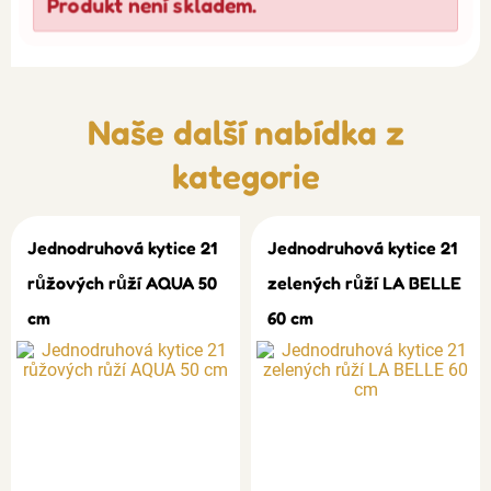
Produkt není skladem.
Naše další nabídka z
kategorie
Jednodruhová kytice 21
Jednodruhová kytice 21
růžových růží AQUA 50
zelených růží LA BELLE
cm
60 cm