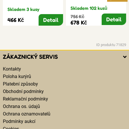
Skladem 102 kusů
Skladem 3 kusy
756 Kč
Detail
466 Kč
Detail
678 Kč
ID produktu 71829
ZÁKAZNICKÝ SERVIS
Kontakty
Poloha kurýrů
Platební způsoby
Obchodní podmínky
Reklamační podmínky
Ochrana os. údajů
Ochrana oznamovatelů
Podmínky aukcí
Cookies