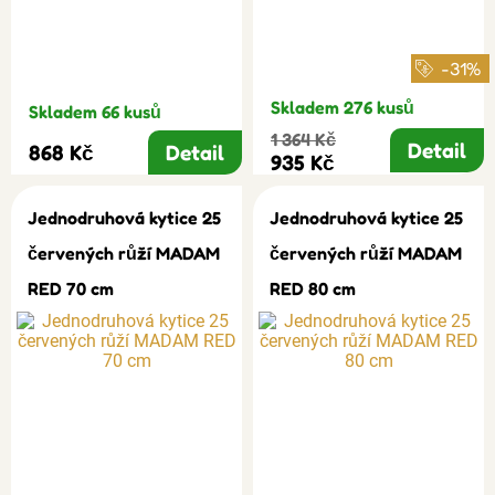
-31%
Skladem 276 kusů
Skladem 66 kusů
1 364 Kč
Detail
868 Kč
Detail
935 Kč
Jednodruhová kytice 25
Jednodruhová kytice 25
červených růží MADAM
červených růží MADAM
RED 70 cm
RED 80 cm