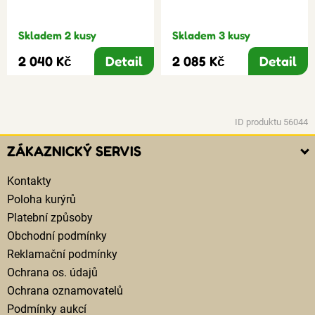
Skladem 2 kusy
Skladem 3 kusy
2 040 Kč
Detail
2 085 Kč
Detail
ID produktu 56044
ZÁKAZNICKÝ SERVIS
Kontakty
Poloha kurýrů
Platební způsoby
Obchodní podmínky
Reklamační podmínky
Ochrana os. údajů
Ochrana oznamovatelů
Podmínky aukcí