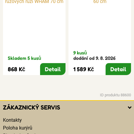
9 kusů
Skladem 5 kusů
dodání od 9. 8. 2026
868 Kč
Detail
1 589 Kč
Detail
ID produktu 88600
ZÁKAZNICKÝ SERVIS
Kontakty
Poloha kurýrů