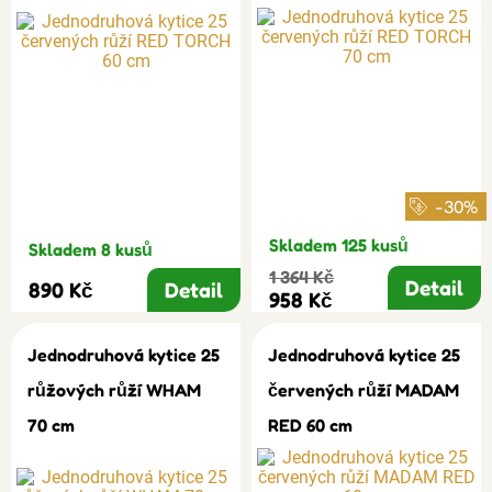
-30%
Skladem 125 kusů
Skladem 8 kusů
1 364 Kč
Detail
890 Kč
Detail
958 Kč
Jednodruhová kytice 25
Jednodruhová kytice 25
růžových růží WHAM
červených růží MADAM
70 cm
RED 60 cm