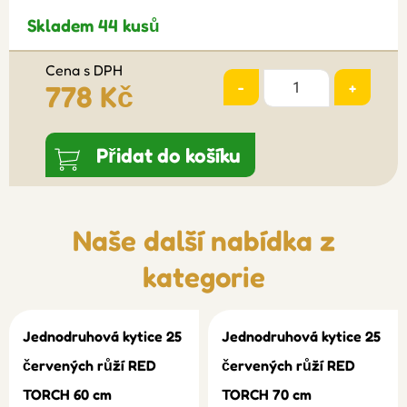
Skladem 44 kusů
Cena s DPH
-
+
778 Kč
Přidat do košíku
Naše další nabídka z
kategorie
Jednodruhová kytice 25
Jednodruhová kytice 25
červených růží RED
červených růží RED
TORCH 60 cm
TORCH 70 cm