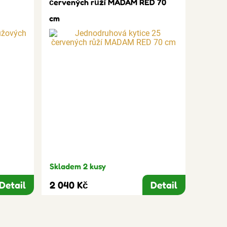
červených růží MADAM RED 70
cm
Skladem 2 kusy
Detail
2 040 Kč
Detail