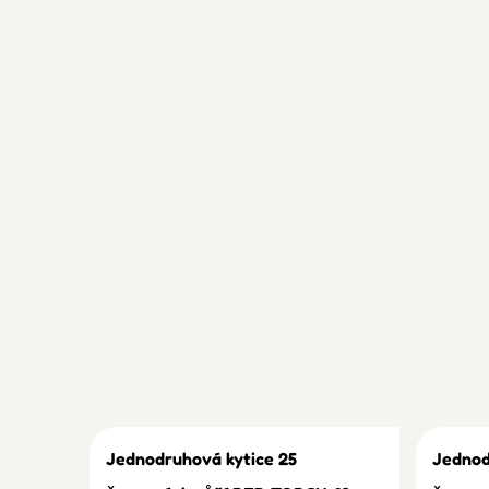
Jednodruhová kytice 25
Jednod