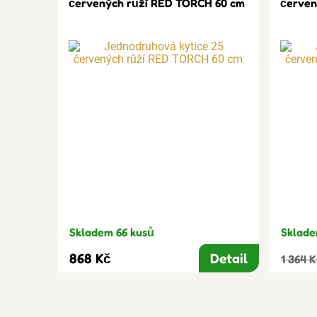
červených růží RED TORCH 60 cm
červen
Skladem 66 kusů
Sklade
868 Kč
Detail
1 364 