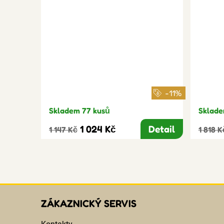
-11%
Skladem 77 kusů
Sklade
1 024 Kč
Detail
1 147 Kč
1 818 K
ZÁKAZNICKÝ SERVIS