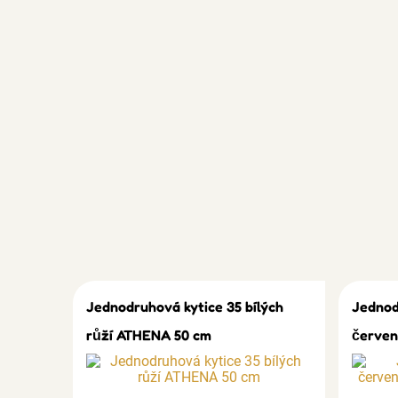
Jednodruhová kytice 35 bílých
Jednod
růží ATHENA 50 cm
červen