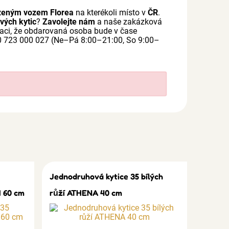
zeným vozem Florea
na kterékoli místo v
ČR
.
vých kytic
?
Zavolejte nám
a naše zakázková
rmaci, že obdarovaná osoba bude v čase
20 723 000 027 (Ne–Pá 8:00–21:00, So 9:00–
Jednodruhová kytice 35 bílých
 60 cm
růží ATHENA 40 cm