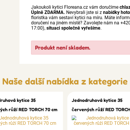
Jakoukoli kytici Floreana.cz vám doručíme
chla
Úplně ZDARMA.
Nevybrali jste si z
nabídky hoto
floristka vám sestaví kytici na míru. Máte info
doručení na jiném místě? Zavolejte nám na +4
17:00),
situaci společně vyřešíme
.
Produkt není skladem.
Naše další nabídka z kategorie
ruhová kytice 35
Jednodruhová kytice 35
ých růží RED TORCH 70 cm
červených růží RED TORCH