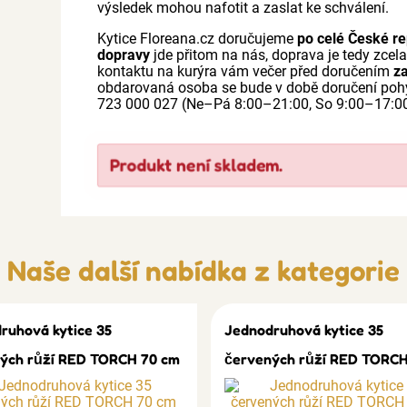
výsledek mohou nafotit a zaslat ke schválení.
Kytice Floreana.cz doručujeme
po celé České re
dopravy
jde přitom na nás, doprava je tedy zcel
kontaktu na kurýra vám večer před doručením
z
obdarovaná osoba se bude v době doručení pohy
723 000 027 (Ne–Pá 8:00–21:00, So 9:00–17:0
Produkt není skladem.
Naše další nabídka z kategorie
ruhová kytice 35
Jednodruhová kytice 35
ých růží RED TORCH 70 cm
červených růží RED TORCH