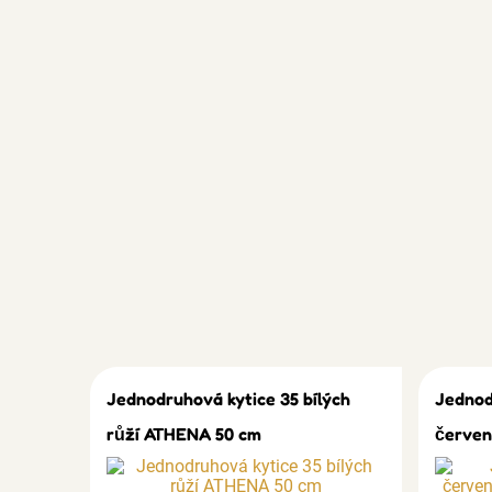
Jednodruhová kytice 35 bílých
Jednod
růží ATHENA 50 cm
červen