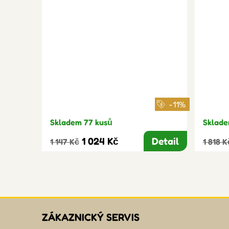
-11%
Skladem 77 kusů
Sklade
1 024 Kč
Detail
1 147 Kč
1 818 K
ZÁKAZNICKÝ SERVIS