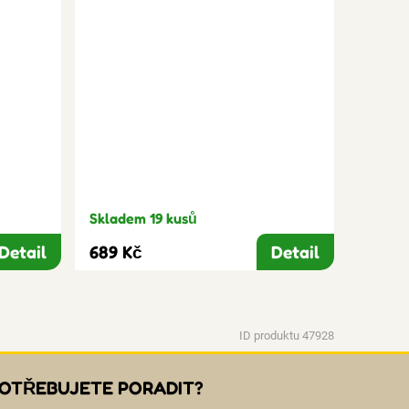
Skladem 19 kusů
Detail
689 Kč
Detail
ID produktu 47928
OTŘEBUJETE PORADIT?