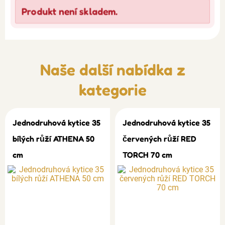
Produkt není skladem.
Naše další nabídka z
kategorie
Jednodruhová kytice 35
Jednodruhová kytice 35
bílých růží ATHENA 50
červených růží RED
cm
TORCH 70 cm