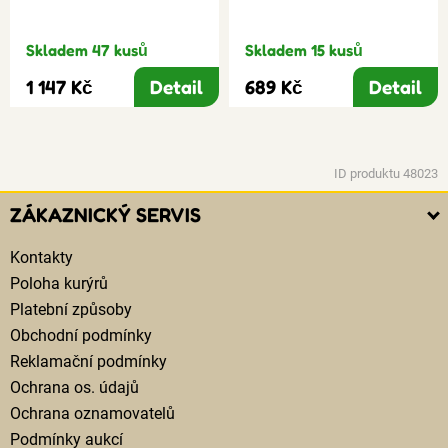
Skladem 47 kusů
Skladem 15 kusů
1 147 Kč
Detail
689 Kč
Detail
ID produktu 48023
ZÁKAZNICKÝ SERVIS
Kontakty
Poloha kurýrů
Platební způsoby
Obchodní podmínky
Reklamační podmínky
Ochrana os. údajů
Ochrana oznamovatelů
Podmínky aukcí