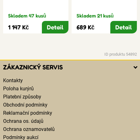
Skladem 47 kusů
Skladem 21 kusů
1 147 Kč
Detail
689 Kč
Detail
ID produktu 54892
ZÁKAZNICKÝ SERVIS
Kontakty
Poloha kurýrů
Platební způsoby
Obchodní podmínky
Reklamační podmínky
Ochrana os. údajů
Ochrana oznamovatelů
Podmínky aukcí