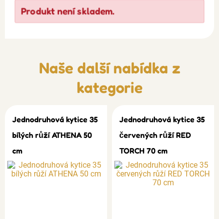
Produkt není skladem.
Naše další nabídka z
kategorie
Jednodruhová kytice 35
Jednodruhová kytice 35
bílých růží ATHENA 50
červených růží RED
cm
TORCH 70 cm