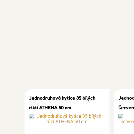
Jednodruhová kytice 35 bílých
Jednod
růží ATHENA 50 cm
červen