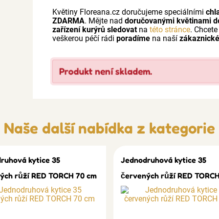
Květiny Floreana.cz doručujeme speciálními
chl
ZDARMA
. Mějte nad
doručovanými květinami d
zařízení kurýrů sledovat
na
této stránce
. Chcete
veškerou péčí rádi
poradíme
na naší
zákaznické
Produkt není skladem.
Naše další nabídka z kategorie
ruhová kytice 35
Jednodruhová kytice 35
ých růží RED TORCH 70 cm
červených růží RED TORCH