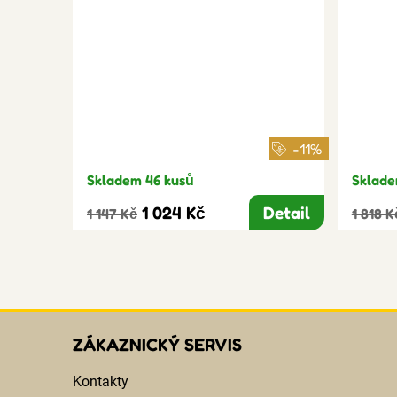
-11%
Skladem 46 kusů
Sklade
1 024 Kč
Detail
1 147 Kč
1 818 K
ZÁKAZNICKÝ SERVIS
Kontakty