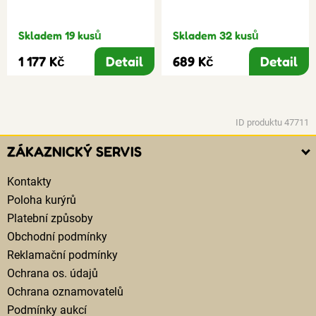
Skladem 19 kusů
Skladem 32 kusů
1 177 Kč
Detail
689 Kč
Detail
ID produktu 47711
ZÁKAZNICKÝ SERVIS
Kontakty
Poloha kurýrů
Platební způsoby
Obchodní podmínky
Reklamační podmínky
Ochrana os. údajů
Ochrana oznamovatelů
Podmínky aukcí