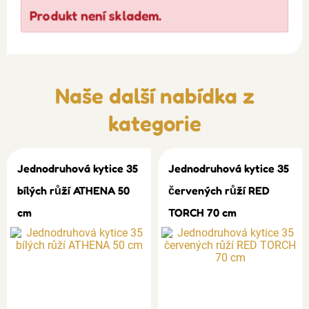
Produkt není skladem.
Naše další nabídka z
kategorie
Jednodruhová kytice 35
Jednodruhová kytice 35
bílých růží ATHENA 50
červených růží RED
cm
TORCH 70 cm