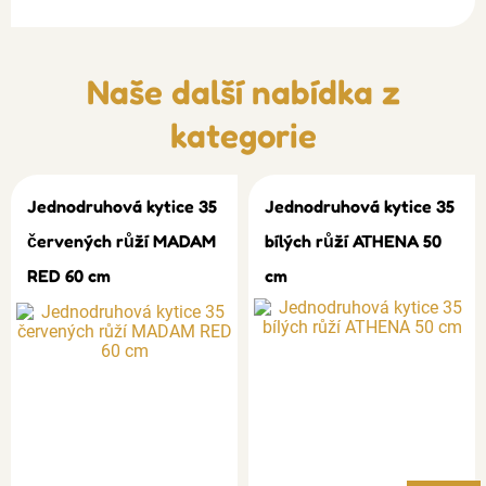
Naše další nabídka z
kategorie
Jednodruhová kytice 35
Jednodruhová kytice 35
červených růží MADAM
bílých růží ATHENA 50
RED 60 cm
cm