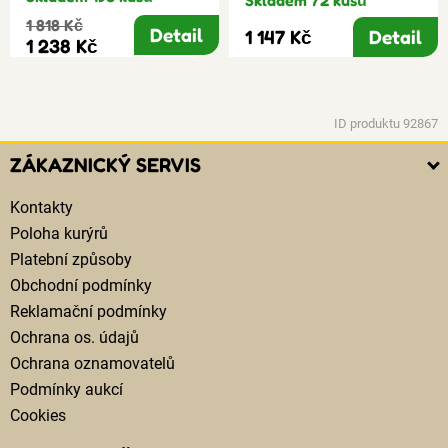
Skladem 72 kusů
1 818 Kč
Detail
1 147 Kč
Detail
1 238 Kč
ID produktu 92867
ZÁKAZNICKÝ SERVIS
Kontakty
Poloha kurýrů
Platební způsoby
Obchodní podmínky
Reklamační podmínky
Ochrana os. údajů
Ochrana oznamovatelů
Podmínky aukcí
Cookies