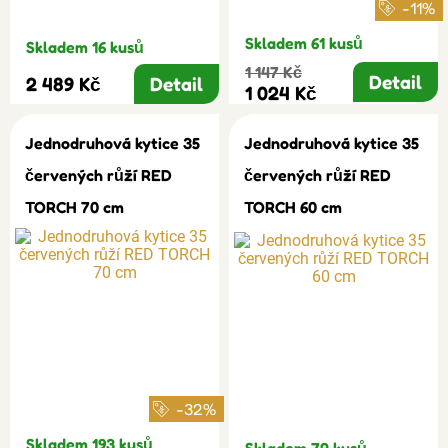
-11%
Skladem 61 kusů
Skladem 16 kusů
1 147 Kč
Detail
2 489 Kč
Detail
1 024 Kč
Jednodruhová kytice 35
Jednodruhová kytice 35
červených růží RED
červených růží RED
TORCH 70 cm
TORCH 60 cm
-32%
Skladem 193 kusů