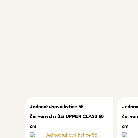
Jednodruhová kytice 55
Jednod
červených růží UPPER CLASS 60
červen
cm
cm