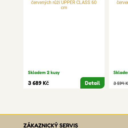
Skladem 2 kusy
Sklade
3 689 Kč
Detail
3 594 
ZÁKAZNICKÝ SERVIS