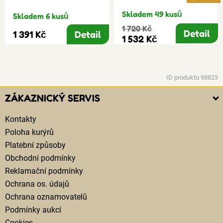
Skladem 49 kusů
Skladem 6 kusů
1 720 Kč
Detail
1 391 Kč
Detail
1 532 Kč
ID produktu 98823
ZÁKAZNICKÝ SERVIS
Kontakty
Poloha kurýrů
Platební způsoby
Obchodní podmínky
Reklamační podmínky
Ochrana os. údajů
Ochrana oznamovatelů
Podmínky aukcí
Cookies