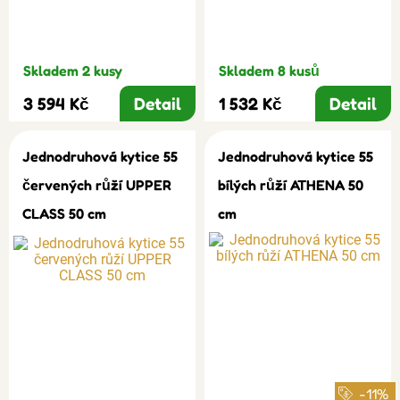
Skladem 2 kusy
Skladem 8 kusů
3 594 Kč
Detail
1 532 Kč
Detail
Jednodruhová kytice 55
Jednodruhová kytice 55
červených růží UPPER
bílých růží ATHENA 50
CLASS 50 cm
cm
-11%