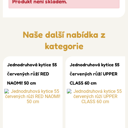
Produkt není skladem.
Naše další nabídka z
kategorie
Jednodruhová kytice 55
Jednodruhová kytice 55
červených růží RED
červených růží UPPER
NAOMI! 50 cm
CLASS 60 cm