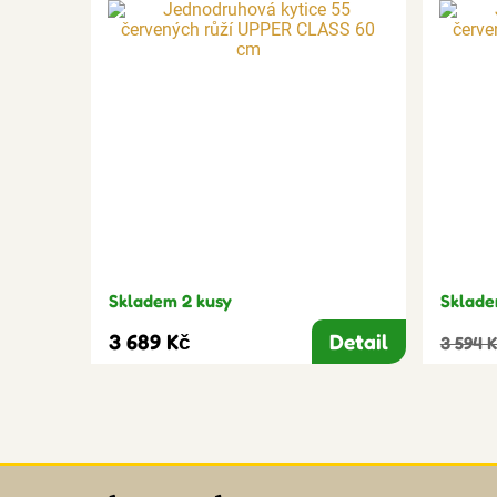
Skladem 2 kusy
Sklade
3 689 Kč
Detail
3 594 