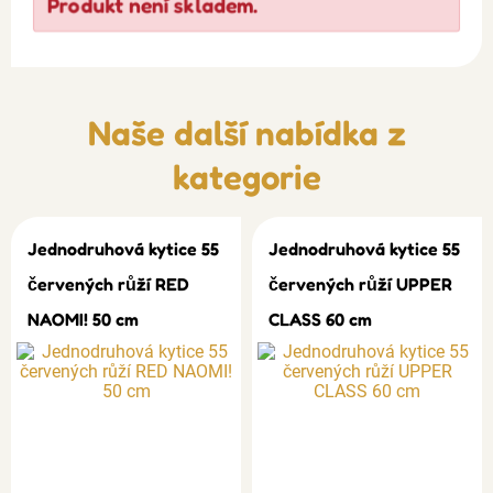
Produkt není skladem.
Naše další nabídka z
kategorie
Jednodruhová kytice 55
Jednodruhová kytice 55
červených růží RED
červených růží UPPER
NAOMI! 50 cm
CLASS 60 cm