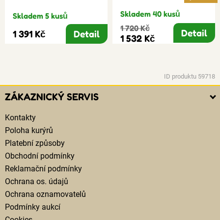
Skladem 40 kusů
Skladem 5 kusů
1 720 Kč
Detail
1 391 Kč
Detail
1 532 Kč
ID produktu 59718
ZÁKAZNICKÝ SERVIS
Kontakty
Poloha kurýrů
Platební způsoby
Obchodní podmínky
Reklamační podmínky
Ochrana os. údajů
Ochrana oznamovatelů
Podmínky aukcí
Cookies