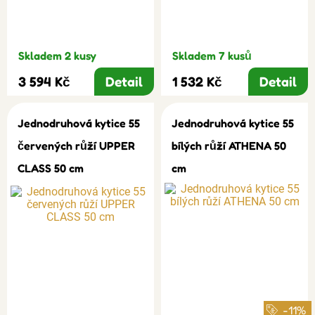
Skladem 2 kusy
Skladem 7 kusů
3 594 Kč
Detail
1 532 Kč
Detail
Jednodruhová kytice 55
Jednodruhová kytice 55
červených růží UPPER
bílých růží ATHENA 50
CLASS 50 cm
cm
-11%