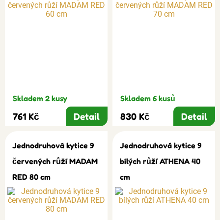
Skladem 2 kusy
Skladem 6 kusů
761 Kč
Detail
830 Kč
Detail
Jednodruhová kytice 9
Jednodruhová kytice 9
červených růží MADAM
bílých růží ATHENA 40
RED 80 cm
cm