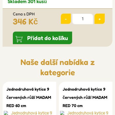
Skladem 301 kusů
Cena s DPH
-
+
346 Kč
Přidat do košíku
Naše další nabídka z
kategorie
Jednodruhová kytice 9
Jednodruhová kytice 9
červených růží MADAM
červených růží MADAM
RED 60 cm
RED 70 cm