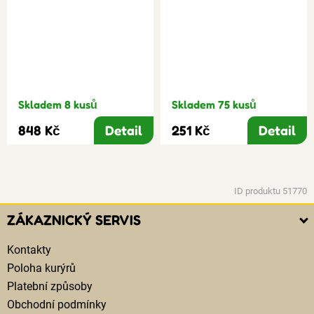
Skladem 8 kusů
Skladem 75 kusů
848 Kč
Detail
251 Kč
Detail
ID produktu 51770
ZÁKAZNICKÝ SERVIS
Kontakty
Poloha kurýrů
Platební způsoby
Obchodní podmínky