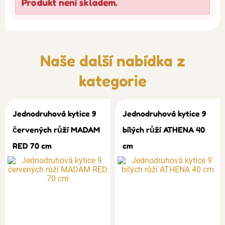
Produkt není skladem.
Naše další nabídka z
kategorie
Jednodruhová kytice 9
Jednodruhová kytice 9
červených růží MADAM
bílých růží ATHENA 40
RED 70 cm
cm