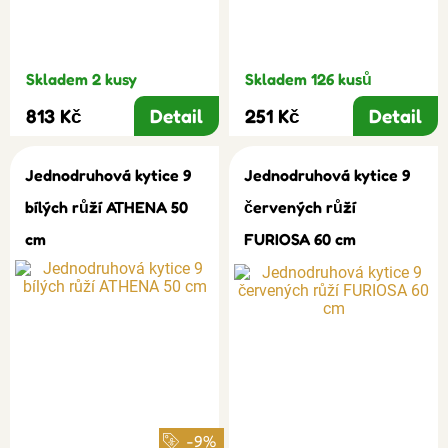
Skladem 2 kusy
Skladem 126 kusů
813 Kč
Detail
251 Kč
Detail
Jednodruhová kytice 9
Jednodruhová kytice 9
bílých růží ATHENA 50
červených růží
cm
FURIOSA 60 cm
-9%