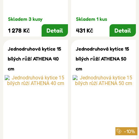
Skladem 3 kusy
Skladem 1 kus
1 278 Kč
Detail
431 Kč
Detail
Jednodruhová kytice 15
Jednodruhová kytice 15
bílých růží ATHENA 40
bílých růží ATHENA 50
cm
cm
-10%