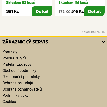
Skladem 82 kusů
Skladem 116 kusů
361 Kč
Detail
516 Kč
Detail
573 Kč
ID produktu 75345
ZÁKAZNICKÝ SERVIS
Kontakty
Poloha kurýrů
Platební způsoby
Obchodní podmínky
Reklamační podmínky
Ochrana os. údajů
Ochrana oznamovatelů
Podmínky aukcí
Cookies