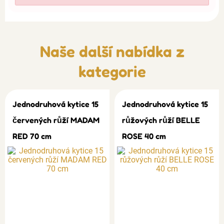
Naše další nabídka z
kategorie
Jednodruhová kytice 15
Jednodruhová kytice 15
červených růží MADAM
růžových růží BELLE
RED 70 cm
ROSE 40 cm