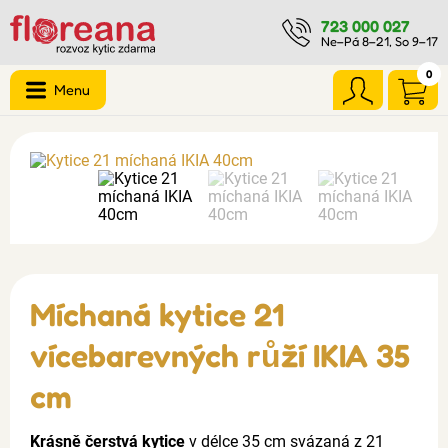
723 000 027
Ne–Pá 8–21, So 9–17
0
Menu
Míchaná kytice 21
vícebarevných růží IKIA 35
cm
Krásně čerstvá kytice
v délce 35 cm svázaná z 21