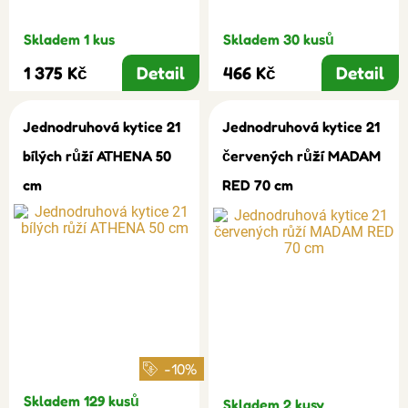
Skladem 1 kus
Skladem 30 kusů
1 375 Kč
Detail
466 Kč
Detail
Jednodruhová kytice 21
Jednodruhová kytice 21
bílých růží ATHENA 50
červených růží MADAM
cm
RED 70 cm
-10%
Skladem 129 kusů
Skladem 2 kusy