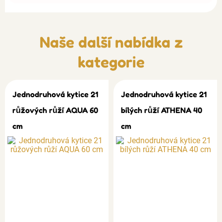
Naše další nabídka z
kategorie
Jednodruhová kytice 21
Jednodruhová kytice 21
růžových růží AQUA 60
bílých růží ATHENA 40
cm
cm