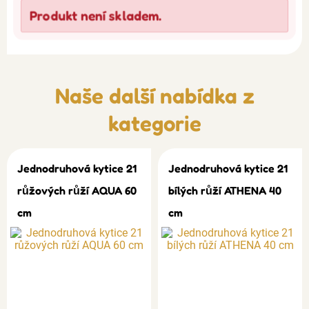
Produkt není skladem.
Naše další nabídka z
kategorie
Jednodruhová kytice 21
Jednodruhová kytice 21
růžových růží AQUA 60
bílých růží ATHENA 40
cm
cm