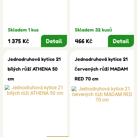
Skladem 1 kus
Skladem 32 kusů
1 375 Kč
Detail
466 Kč
Detail
Jednodruhová kytice 21
Jednodruhová kytice 21
bílých růží ATHENA 50
červených růží MADAM
cm
RED 70 cm