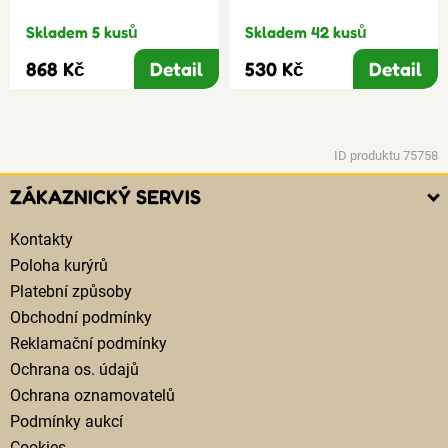
Skladem 5 kusů
Skladem 42 kusů
868 Kč
Detail
530 Kč
Detail
ID produktu 75758
ZÁKAZNICKÝ SERVIS
Kontakty
Poloha kurýrů
Platební způsoby
Obchodní podmínky
Reklamační podmínky
Ochrana os. údajů
Ochrana oznamovatelů
Podmínky aukcí
Cookies