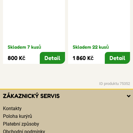
Skladem 7 kusů
Skladem 22 kusů
800 Kč
Detail
1 860 Kč
Detail
ID produktu 75352
ZÁKAZNICKÝ SERVIS
Kontakty
Poloha kurýrů
Platební způsoby
Obchodní podmínky