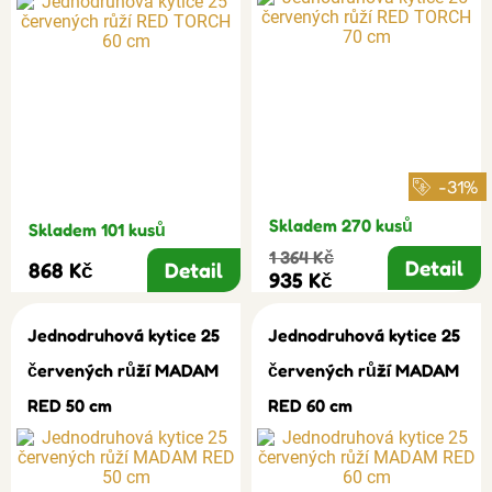
-31%
Skladem 270 kusů
Skladem 101 kusů
1 364 Kč
Detail
868 Kč
Detail
935 Kč
Jednodruhová kytice 25
Jednodruhová kytice 25
červených růží MADAM
červených růží MADAM
RED 50 cm
RED 60 cm