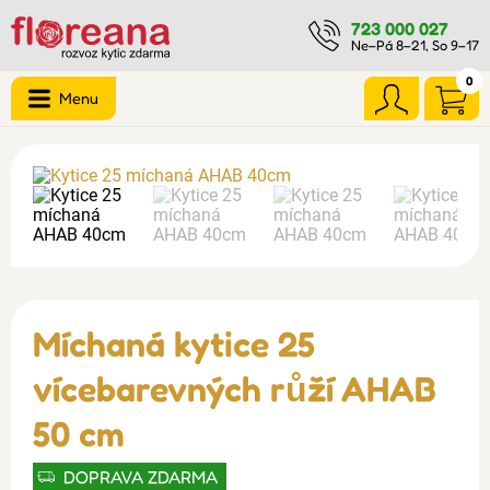
723 000 027
Ne–Pá 8–21, So 9–17
0
Menu
Míchaná kytice 25
vícebarevných růží AHAB
50 cm
DOPRAVA ZDARMA