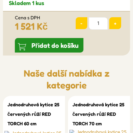
Skladem 1 kus
Cena s DPH
-
+
1 521 Kč
Přidat do košíku
Naše další nabídka z
kategorie
Jednodruhová kytice 25
Jednodruhová kytice 25
červených růží RED
červených růží RED
TORCH 60 cm
TORCH 70 cm