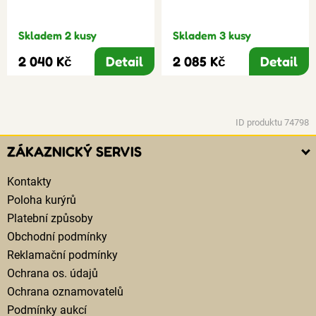
Skladem 2 kusy
Skladem 3 kusy
2 040 Kč
Detail
2 085 Kč
Detail
ID produktu 74798
ZÁKAZNICKÝ SERVIS
Kontakty
Poloha kurýrů
Platební způsoby
Obchodní podmínky
Reklamační podmínky
Ochrana os. údajů
Ochrana oznamovatelů
Podmínky aukcí