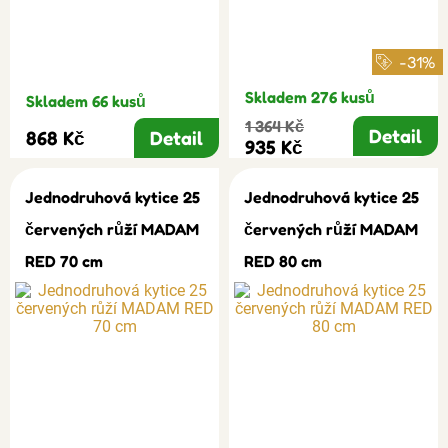
-31%
Skladem 276 kusů
Skladem 66 kusů
1 364 Kč
Detail
868 Kč
Detail
935 Kč
Jednodruhová kytice 25
Jednodruhová kytice 25
červených růží MADAM
červených růží MADAM
RED 70 cm
RED 80 cm