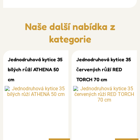
Naše další nabídka z
kategorie
Jednodruhová kytice 35
Jednodruhová kytice 35
bílých růží ATHENA 50
červených růží RED
cm
TORCH 70 cm