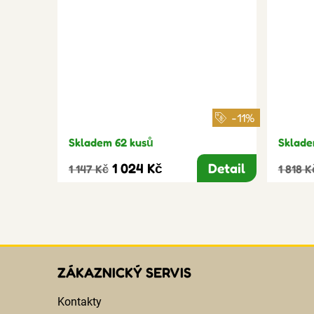
-11%
Skladem 62 kusů
Sklade
1 024 Kč
Detail
1 147 Kč
1 818 K
ZÁKAZNICKÝ SERVIS
Kontakty