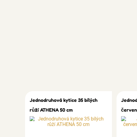
Jednodruhová kytice 35 bílých
Jednod
růží ATHENA 50 cm
červen