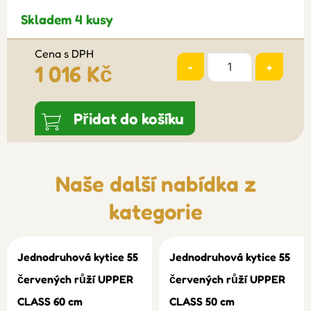
Skladem 4 kusy
Cena s DPH
-
+
1 016 Kč
Přidat do košíku
Naše další nabídka z
kategorie
Jednodruhová kytice 55
Jednodruhová kytice 55
červených růží UPPER
červených růží UPPER
CLASS 60 cm
CLASS 50 cm