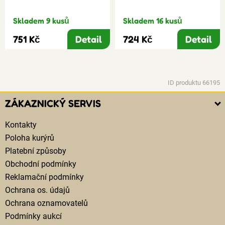
Skladem 9 kusů
Skladem 16 kusů
751 Kč
Detail
724 Kč
Detail
ID produktu 66195
ZÁKAZNICKÝ SERVIS
Kontakty
Poloha kurýrů
Platební způsoby
Obchodní podmínky
Reklamační podmínky
Ochrana os. údajů
Ochrana oznamovatelů
Podmínky aukcí