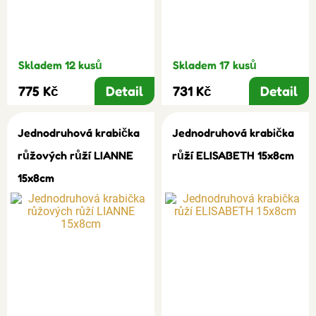
Skladem 12 kusů
Skladem 17 kusů
775 Kč
Detail
731 Kč
Detail
Jednodruhová krabička
Jednodruhová krabička
růžových růží LIANNE
růží ELISABETH 15x8cm
15x8cm