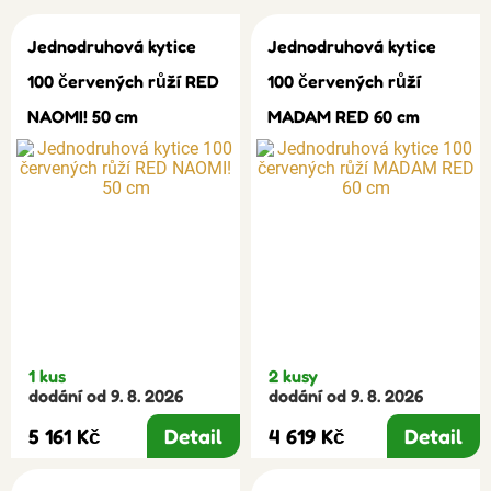
Jednodruhová kytice
Jednodruhová kytice
100 červených růží RED
100 červených růží
NAOMI! 50 cm
MADAM RED 60 cm
1 kus
2 kusy
dodání od 9. 8. 2026
dodání od 9. 8. 2026
5 161 Kč
Detail
4 619 Kč
Detail