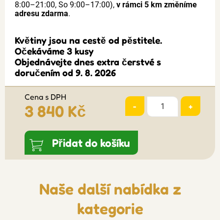
8:00–21:00, So 9:00–17:00),
v rámci 5 km změníme
adresu zdarma
.
Květiny jsou na cestě od pěstitele.
Očekáváme 3 kusy
Objednávejte dnes extra čerstvé s
doručením od 9. 8. 2026
Cena s DPH
-
+
3 840 Kč
Přidat do košíku
Naše další nabídka z
kategorie