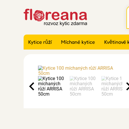
Kytice růží
Míchané kytice
Květinové 