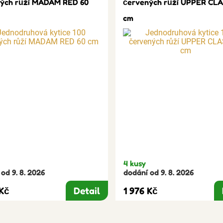
ých růží MADAM RED 60
červených růží UPPER CLA
cm
4 kusy
od 9. 8. 2026
dodání od 9. 8. 2026
 Kč
Detail
1 976 Kč