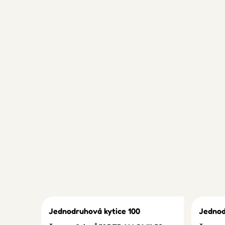
Jednodruhová kytice 100
Jednod