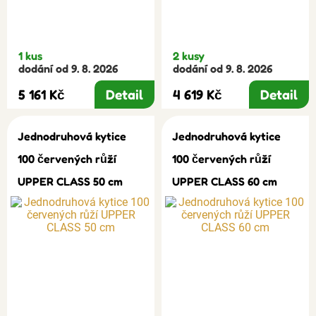
1 kus
2 kusy
dodání od 9. 8. 2026
dodání od 9. 8. 2026
5 161 Kč
Detail
4 619 Kč
Detail
Jednodruhová kytice
Jednodruhová kytice
100 červených růží
100 červených růží
UPPER CLASS 50 cm
UPPER CLASS 60 cm