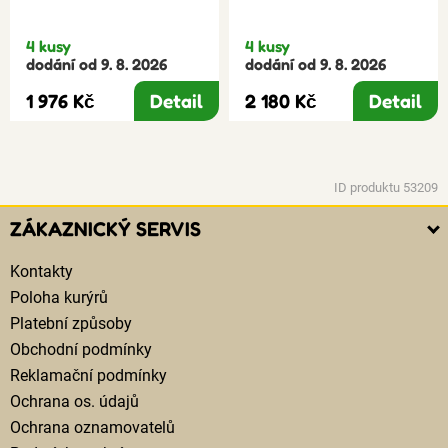
4 kusy
4 kusy
dodání od 9. 8. 2026
dodání od 9. 8. 2026
1 976 Kč
Detail
2 180 Kč
Detail
ID produktu 53209
ZÁKAZNICKÝ SERVIS
Kontakty
Poloha kurýrů
Platební způsoby
Obchodní podmínky
Reklamační podmínky
Ochrana os. údajů
Ochrana oznamovatelů