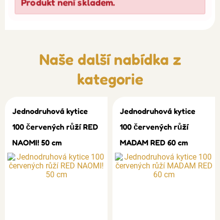
Produkt není skladem.
Naše další nabídka z
kategorie
Jednodruhová kytice
Jednodruhová kytice
100 červených růží RED
100 červených růží
NAOMI! 50 cm
MADAM RED 60 cm