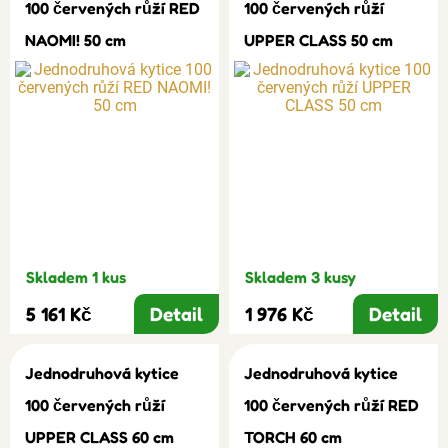
100 červených růží RED
100 červených růží
NAOMI! 50 cm
UPPER CLASS 50 cm
Skladem 1 kus
Skladem 3 kusy
5 161 Kč
Detail
1 976 Kč
Detail
Jednodruhová kytice
Jednodruhová kytice
100 červených růží
100 červených růží RED
UPPER CLASS 60 cm
TORCH 60 cm