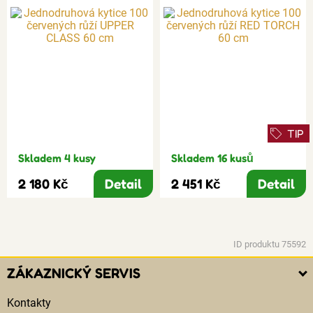
TIP
Skladem 4 kusy
Skladem 16 kusů
2 180 Kč
Detail
2 451 Kč
Detail
ID produktu 75592
ZÁKAZNICKÝ SERVIS
Kontakty