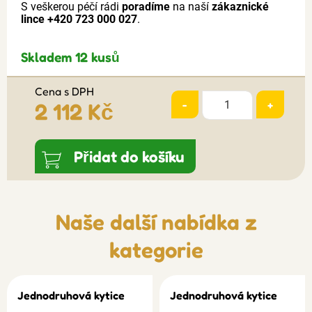
S veškerou péčí rádi
poradíme
na naší
zákaznické
lince +420 723 000 027
.
Skladem 12 kusů
Cena s DPH
-
+
2 112 Kč
Přidat do košíku
Naše další nabídka z
kategorie
Jednodruhová kytice
Jednodruhová kytice