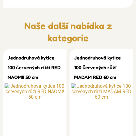
Naše další nabídka z
kategorie
Jednodruhová kytice
Jednodruhová kytice
100 červených růží RED
100 červených růží
NAOMI! 50 cm
MADAM RED 60 cm