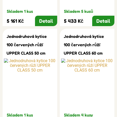
Skladem 1 kus
Skladem 5 kusů
5 161 Kč
Detail
5 433 Kč
Detail
Jednodruhová kytice
Jednodruhová kytice
100 červených růží
100 červených růží
UPPER CLASS 50 cm
UPPER CLASS 60 cm
Skladem 1 kus
Skladem 4 kusy