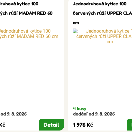
ruhová kytice 100
Jednodruhová kytice 100
ých růží MADAM RED 60
červených růží UPPER CLA
cm
4 kusy
od 9. 8. 2026
dodání od 9. 8. 2026
 Kč
Detail
1 976 Kč