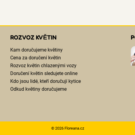
ROZVOZ KVĚTIN
P
Kam doručujeme květiny
Cena za doručení květin
Rozvoz květin chlazenými vozy
Doručení květin sledujete online
Kdo jsou lidé, kteří doručují kytice
Odkud květiny doručujeme
© 2026 Floreana.cz