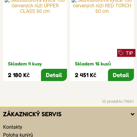
TIP
Skladem 4 kusy
Skladem 16 kusů
2 180 Kč
Detail
2 451 Kč
Detail
ID produktu 75661
ZÁKAZNICKÝ SERVIS
Kontakty
Poloha kurýrů