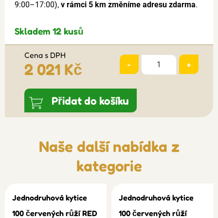
9:00–17:00),
v rámci 5 km změníme adresu zdarma
.
Skladem 12 kusů
Cena s DPH
-
+
2 021 Kč
Přidat do košíku
Naše další nabídka z
kategorie
Jednodruhová kytice
Jednodruhová kytice
100 červených růží RED
100 červených růží