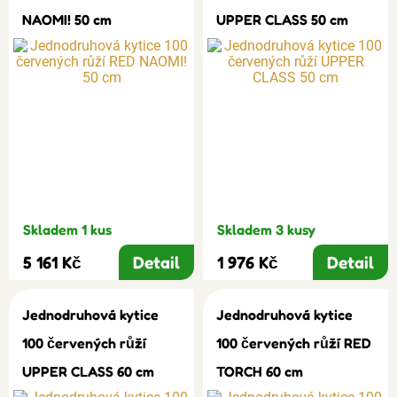
NAOMI! 50 cm
UPPER CLASS 50 cm
Skladem 1 kus
Skladem 3 kusy
5 161 Kč
Detail
1 976 Kč
Detail
Jednodruhová kytice
Jednodruhová kytice
100 červených růží
100 červených růží RED
UPPER CLASS 60 cm
TORCH 60 cm