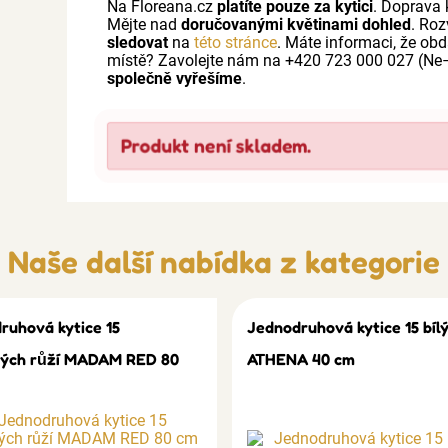
Na Floreana.cz
platíte pouze za kytici
. Doprava 
Mějte nad
doručovanými květinami dohled
. Roz
sledovat
na
této stránce
. Máte informaci, že ob
místě? Zavolejte nám na +420 723 000 027 (Ne
společně vyřešíme
.
Produkt není skladem.
Naše další nabídka z kategorie
ruhová kytice 15
Jednodruhová kytice 15 bílý
ých růží MADAM RED 80
ATHENA 40 cm