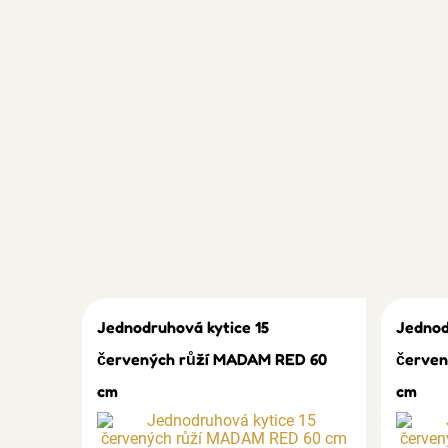
Jednodruhová kytice 15
Jednod
červených růží MADAM RED 60
červen
cm
cm