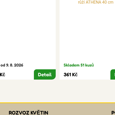
od 9. 8. 2026
Skladem 51 kusů
 Kč
Detail
361 Kč
ROZVOZ KVĚTIN
P