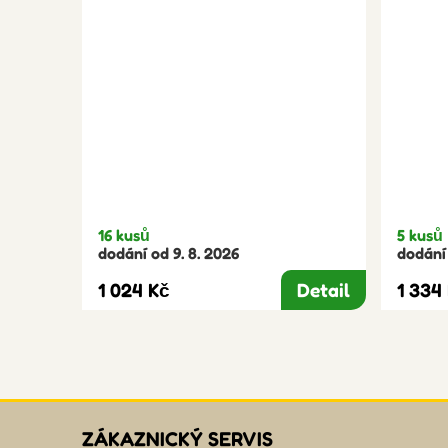
16 kusů
5 kusů
dodání od 9. 8. 2026
dodání 
1 024 Kč
Detail
1 334
ZÁKAZNICKÝ SERVIS