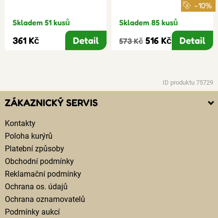
-10%
Skladem 51 kusů
Skladem 85 kusů
361 Kč
Detail
516 Kč
Detail
573 Kč
ID produktu 75729
ZÁKAZNICKÝ SERVIS
Kontakty
Poloha kurýrů
Platební způsoby
Obchodní podmínky
Reklamační podmínky
Ochrana os. údajů
Ochrana oznamovatelů
Podmínky aukcí