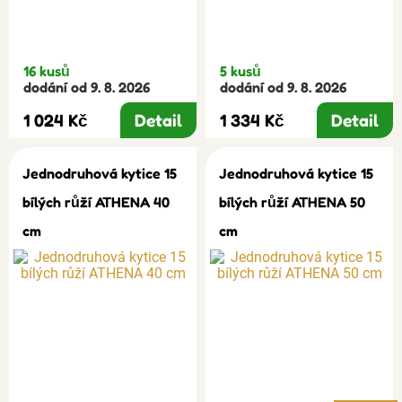
16 kusů
5 kusů
dodání od 9. 8. 2026
dodání od 9. 8. 2026
1 024 Kč
Detail
1 334 Kč
Detail
Jednodruhová kytice 15
Jednodruhová kytice 15
bílých růží ATHENA 40
bílých růží ATHENA 50
cm
cm