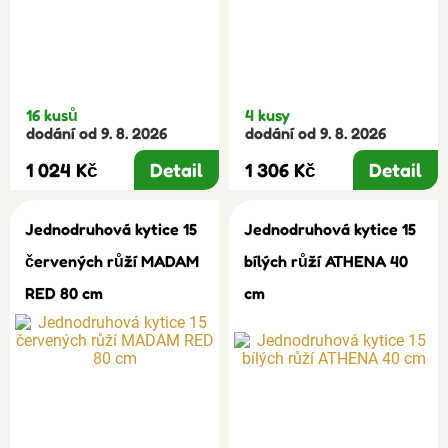
16 kusů
4 kusy
dodání od 9. 8. 2026
dodání od 9. 8. 2026
1 024 Kč
Detail
1 306 Kč
Detail
Jednodruhová kytice 15
Jednodruhová kytice 15
červených růží MADAM
bílých růží ATHENA 40
RED 80 cm
cm