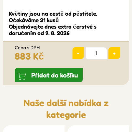
Květiny jsou na cestě od pěstitele.
Očekáváme 21 kusů
Objednávejte dnes extra čerstvé s
doručením od 9. 8. 2026
Cena s DPH
-
+
883 Kč
Přidat do košíku
Naše další nabídka z
kategorie