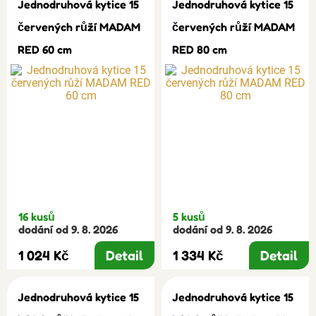
Jednodruhová kytice 15
Jednodruhová kytice 15
červených růží MADAM
červených růží MADAM
RED 60 cm
RED 80 cm
16 kusů
5 kusů
dodání od 9. 8. 2026
dodání od 9. 8. 2026
1 024 Kč
Detail
1 334 Kč
Detail
Jednodruhová kytice 15
Jednodruhová kytice 15