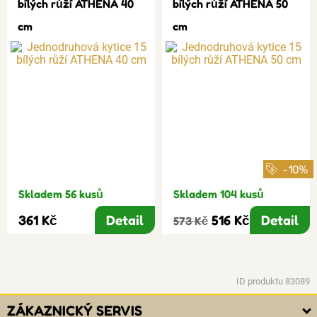
bílých růží ATHENA 40
bílých růží ATHENA 50
cm
cm
-10%
Skladem 56 kusů
Skladem 104 kusů
361 Kč
Detail
516 Kč
Detail
573 Kč
ID produktu 83089
ZÁKAZNICKÝ SERVIS